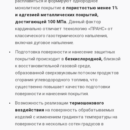
расплавиться и формируют однородное
монолитное покрытие
с пористостью менее 1%
и адгезией металлических покрытий,
достигающей 100 МПа.
Данный фактор
кардинально отличает технологию «ПРАНС» от
классического газотермического напыления,
включая дуговое напыление.
Подготовка поверхности и нанесение защитных
покрытий происходит в
безкислородной,
близкой
к восстановительной газовой среде,
образованной сверхзвуковым потоком продуктов
сгорания углеводородного топлива, что
существенно повышает качество подготовки
поверхности и нанесения покрытия.
Возможность реализации
термошокового
воздействия
на поверхность обрабатываемых
изделий с изменением градиента температуры на
поверхности в несколько сотен градусов в