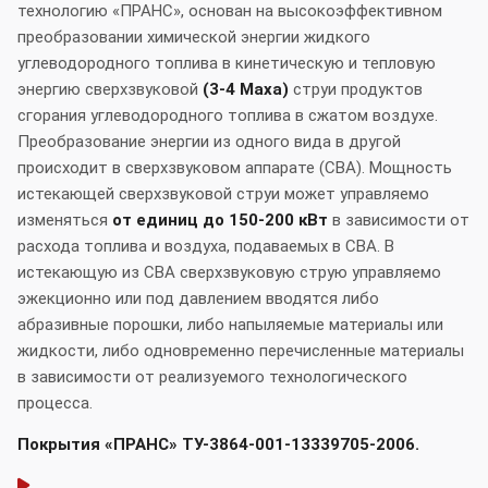
технологию «ПРАНС», основан на высокоэффективном
преобразовании химической энергии жидкого
углеводородного топлива в кинетическую и тепловую
энергию сверхзвуковой
(3-4 Маха)
струи продуктов
сгорания углеводородного топлива в сжатом воздухе.
Преобразование энергии из одного вида в другой
происходит в сверхзвуковом аппарате (СВА). Мощность
истекающей сверхзвуковой струи может управляемо
изменяться
от единиц
до 150-200 кВт
в зависимости от
расхода топлива и воздуха, подаваемых в СВА. В
истекающую из СВА сверхзвуковую струю управляемо
эжекционно или под давлением вводятся либо
абразивные порошки, либо напыляемые материалы или
жидкости, либо одновременно перечисленные материалы
в зависимости от реализуемого технологического
процесса.
Покрытия «ПРАНС» ТУ-3864-001-13339705-2006.