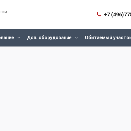
огии
+7 (496)77
ование
Доп. оборудование
Обитаемый участо