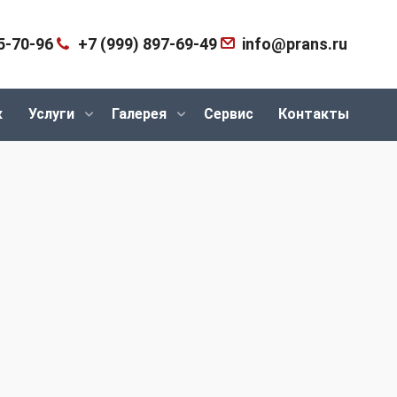
5-70-96
+7 (999) 897-69-49
info@prans.ru
к
Услуги
Галерея
Сервис
Контакты