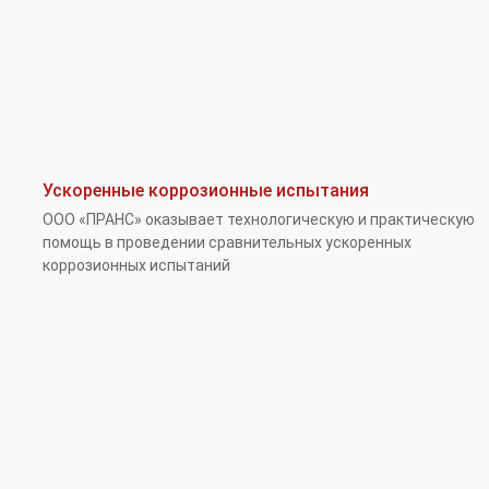
Ускоренные коррозионные испытания
ООО «ПРАНС» оказывает технологическую и практическую
помощь в проведении сравнительных ускоренных
коррозионных испытаний