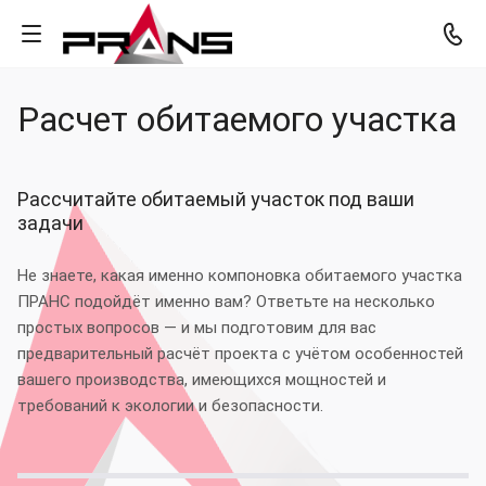
Расчет обитаемого участка
Рассчитайте обитаемый участок под ваши
задачи
Не знаете, какая именно компоновка обитаемого участка
ПРАНС подойдёт именно вам? Ответьте на несколько
простых вопросов — и мы подготовим для вас
предварительный расчёт проекта с учётом особенностей
вашего производства, имеющихся мощностей и
требований к экологии и безопасности.