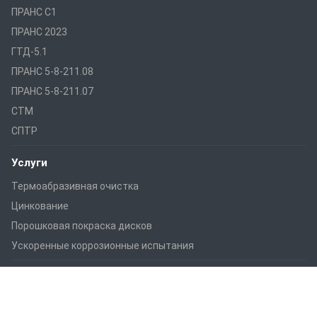
ПРАНС С1
ПРАНС 2023
ГТД-5.1
ПРАНС 5-8-211.08
ПРАНС 5-8-211.07
СТМ
СПТР
Услуги
Термоабразивная очистка
Цинкование
Порошковая покраска дисков
Ускоренные коррозионные испытания
Наши контакты
+7 (496) 775-70-96