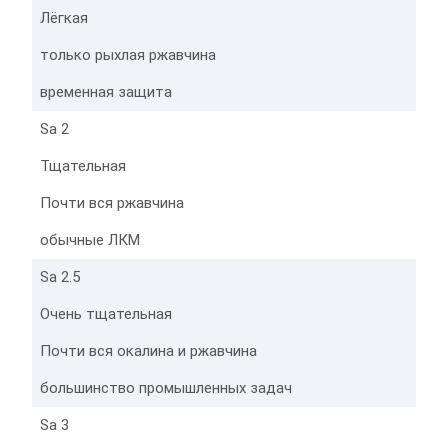
Лёгкая
только рыхлая ржавчина
временная защита
Sa 2
Тщательная
Почти вся ржавчина
обычные ЛКМ
Sa 2.5
Очень тщательная
Почти вся окалина и ржавчина
большинство промышленных задач
Sa 3