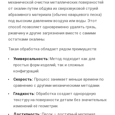
механической очистки металлических поверхностей
от окалин путем обдува их сверхзвуковой струей
абразивного материала (обычно кварцевого песка)
под высоким давлением воздуха или воды. Этот
способ позволяет одновременно удалять грязь,
ржавчину и другие загрязнения вместе с самими
остатками окалины.
Такая обработка обладает рядом преимуществ:
Универсальность:
Метод подходит как для
простых форм изделий, так и сложных
конфигураций.
Скорость:
Процесс занимает меньше времени по
сравнению с другими механическими методами.
Гладкость:
Обработка создает однородную
текстуру на поверхности детали без значительных
изменений её геометрии.
Доступность:
Песок – доступный материал