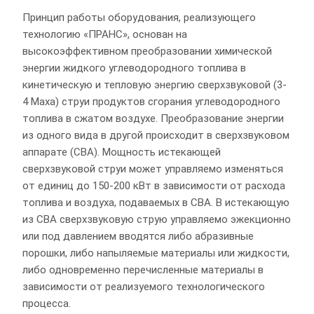
Принцип работы оборудования, реализующего
технологию «ПРАНС», основан на
высокоэффективном преобразовании химической
энергии жидкого углеводородного топлива в
кинетическую и тепловую энергию сверхзвуковой (3-
4 Маха) струи продуктов сгорания углеводородного
топлива в сжатом воздухе. Преобразование энергии
из одного вида в другой происходит в сверхзвуковом
аппарате (СВА). Мощность истекающей
сверхзвуковой струи может управляемо изменяться
от единиц до 150-200 кВт в зависимости от расхода
топлива и воздуха, подаваемых в СВА. В истекающую
из СВА сверхзвуковую струю управляемо эжекционно
или под давлением вводятся либо абразивные
порошки, либо напыляемые материалы или жидкости,
либо одновременно перечисленные материалы в
зависимости от реализуемого технологического
процесса.