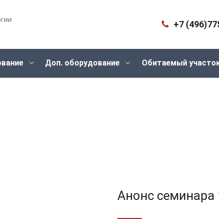
огии
+7 (496)77
ование
Доп. оборудование
Обитаемый участо
Анонс семинара 