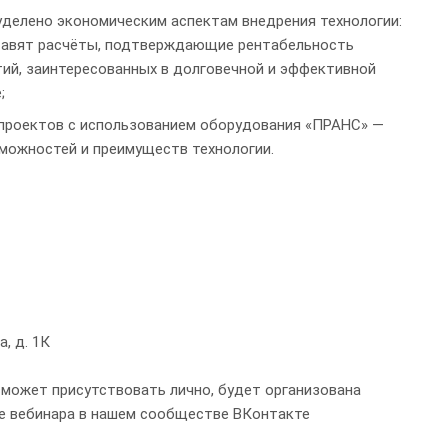
уделено экономическим аспектам внедрения технологии:
тавят расчёты, подтверждающие рентабельность
ий, заинтересованных в долговечной и эффективной
;
 проектов с использованием оборудования «ПРАНС» —
можностей и преимуществ технологии.
а, д. 1К
 сможет присутствовать лично, будет организована
е вебинара в нашем сообществе ВКонтакте