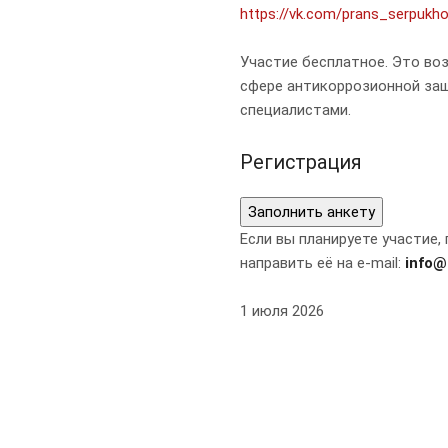
https://vk.com/prans_serpukh
Участие бесплатное. Это во
сфере антикоррозионной за
специалистами.
Регистрация
Заполнить анкету
Если вы планируете участие,
направить её на e-mail:
info@
1 июля 2026