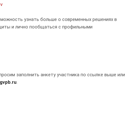
ov
зможность узнать больше о современных решениях в
щиты и лично пообщаться с профильными
 просим заполнить анкету участника по ссылке выше или
gvpb.ru
.