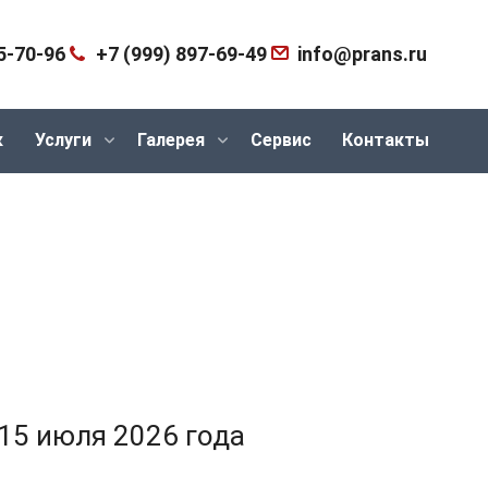
5-70-96
+7 (999) 897-69-49
info@prans.ru
к
Услуги
Галерея
Сервис
Контакты
15 июля 2026 года