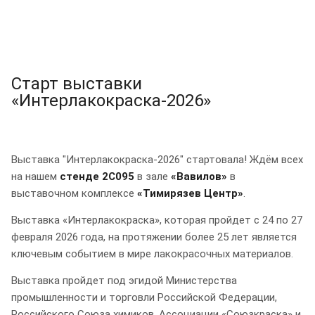
Старт выставки
«Интерлакокраска-2026»
Выставка "Интерлакокраска-2026" стартовала! Ждём всех
на нашем
стенде 2C095
в зале
«Вавилов»
в
выставочном комплексе
«Тимирязев Центр»
.
Выставка «Интерлакокраска», которая пройдет с 24 по 27
февраля 2026 года, на протяжении более 25 лет является
ключевым событием в мире лакокрасочных материалов.
Выставка пройдет под эгидой Министерства
промышленности и торговли Российской Федерации,
Российского Союза химиков, Ассоциации «Союзкраска» и