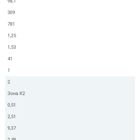
98,1
309
781
1,25
1,53
41
1
2.
Зона К2
0,51
2,51
9,37
2,49