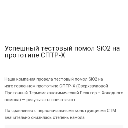
Успешный тестовый помол SiO2 на
прототипе СПТР‑Х
Наша компания провела тестовый помол SiO2 на
изготовленном прототипе СПТР‑Х (Сверхзвуковой
Проточный Термомеханохимический Реактор – Холодного
помола) — результаты впечатляют.
По сравнению с первоначальными конструкциями СТМ
значительно снизилась степень намола.