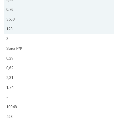
0,76
3560
123
3.
Зона РФ
0,29
0,62
2,31
1,74
-
10048
498