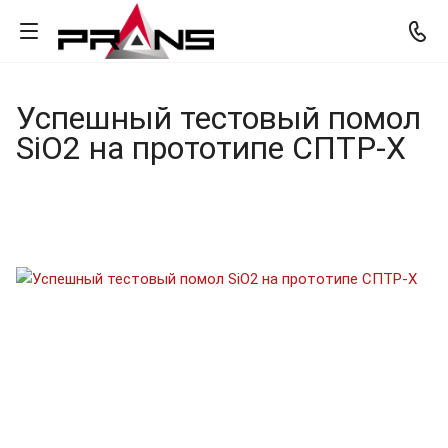
Успешный тестовый помол
SiO2 на прототипе СПТР‑Х