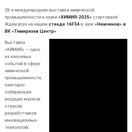
28-я международная выставка химической
промышленности и науки
«ХИМИЯ-2025»
стартовала!
Ждём всех на нашем
стенде 16F54
в зале
«Немчинов» в
ВК «Тимирязев Центр»
.
Выставка
«ХИМИЯ» — одно
из ключевых
событий в сфере
химической
промышленности,
ежегодно
собирающее
ведущих игроков
отрасли,
разработчиков
инновационных
технологий,