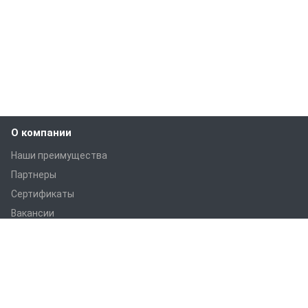
О компании
Наши преимущества
Партнеры
Сертификаты
Вакансии
Статьи
Оборудование
ПРАНС M1
ПРАНС С1