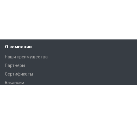
О компании
Наши преимущества
Партнеры
Сертификаты
Вакансии
Статьи
Оборудование
ПРАНС M1
ПРАНС С1
ПРАНС 2023