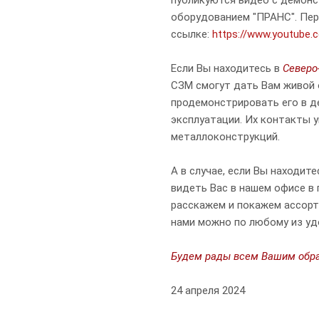
публикуются видео с демонст
оборудованием "ПРАНС". Пер
ссылке:
https://www.youtub
Если Вы находитесь в
Северо
СЗМ смогут дать Вам живой 
продемонстрировать его в де
эксплуатации. Их контакты 
металлоконструкций.
А в случае, если Вы находите
видеть Вас в нашем офисе в
расскажем и покажем ассорт
нами можно по любому из удо
Будем рады всем Вашим обр
24 апреля 2024