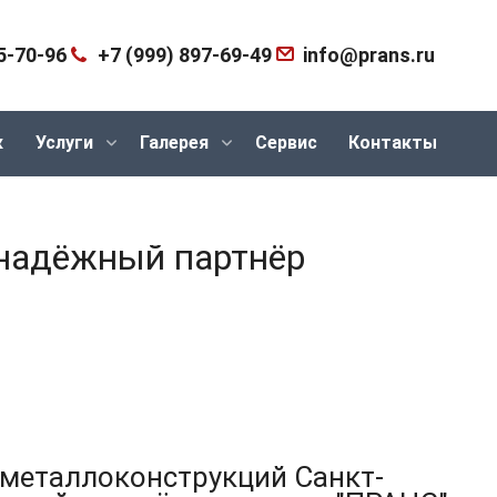
5-70-96
+7 (999) 897-69-49
info@prans.ru
к
Услуги
Галерея
Сервис
Контакты
 надёжный партнёр
металлоконструкций Санкт-