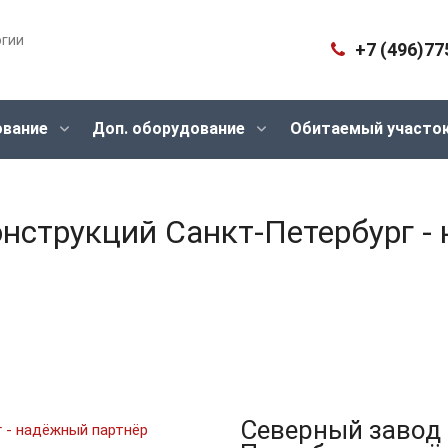
огии
+7 (496)77
ование
Доп. оборудование
Обитаемый участо
нструкций Санкт-Петербург -
Северный завод 