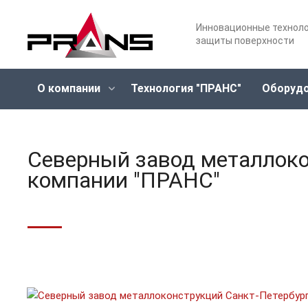
Инновационные технол
защиты поверхности
О компании
Технология "ПРАНС"
Оборуд
Северный завод металлоко
компании "ПРАНС"