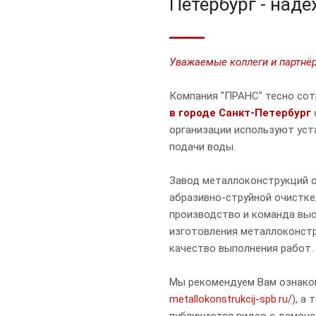
Петербург - над
Уважаемые коллеги и партнё
Компания "ПРАНС" тесно со
в городе Санкт-Петербург
организации используют уст
подачи воды.
Завод металлоконструкций о
абразивно-струйной очистке
производство и команда вы
изготовления металлоконстр
качество выполнения работ.
Мы рекомендуем Вам ознако
metallokonstrukcij-spb.ru/
), а