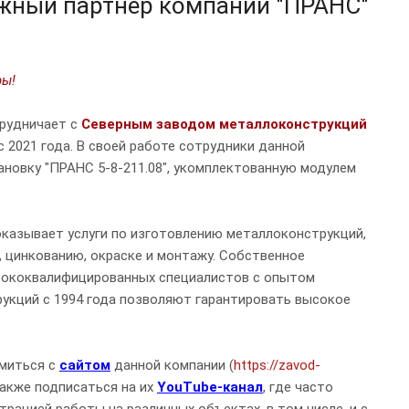
ёжный партнёр компании "ПРАНС"
ры!
трудничает с
Северным заводом металлоконструкций
с 2021 года. В своей работе сотрудники данной
ановку "ПРАНС 5-8-211.08", укомплектованную модулем
казывает услуги по изготовлению металлоконструкций,
, цинкованию, окраске и монтажу. Собственное
сококвалифицированных специалистов с опытом
укций с 1994 года позволяют гарантировать высокое
миться с
сайтом
данной компании (
https://zavod-
 также подписаться на их
YouTube-канал
, где часто