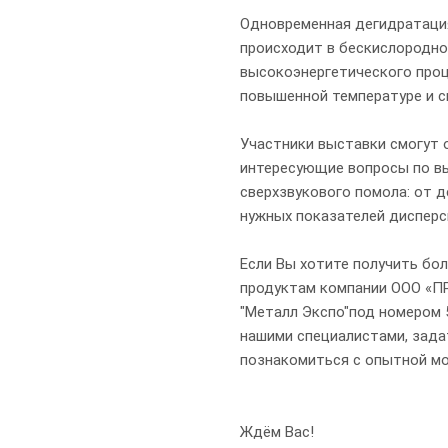
Одновременная дегидратация
происходит в бескислородной
высокоэнергетического проц
повышенной температуре и с
Участники выставки смогут
интересующие вопросы по вы
сверхзвукового помола: от 
нужных показателей дисперс
Если Вы хотите получить бо
продуктам компании ООО «ПР
"Металл Экспо"под номером 5
нашими специалистами, зада
познакомиться с опытной мо
Ждём Вас!