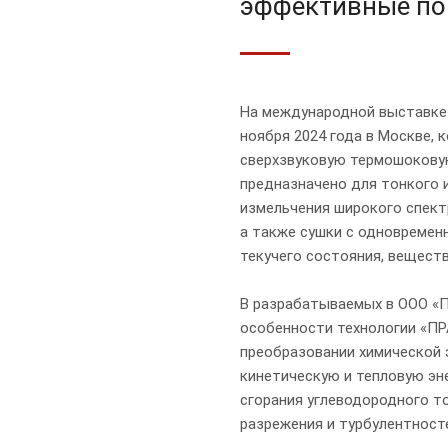
эффективные по
На международной выставке«
ноября 2024 года в Москве,
сверхзвуковую термошокову
предназначено для тонкого 
измельчения широкого спект
а также сушки с одновремен
текучего состояния, веществ
В разрабатываемых в ООО «П
особенности технологии «П
преобразовании химической 
кинетическую и тепловую эне
сгорания углеводородного то
разрежения и турбулентност