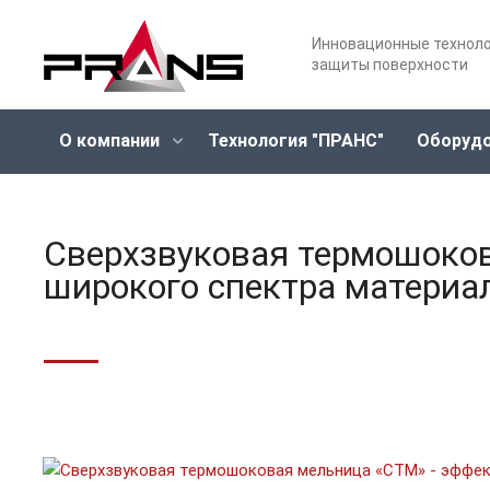
Инновационные технол
защиты поверхности
О компании
Технология "ПРАНС"
Оборуд
Сверхзвуковая термошоко
широкого спектра материа