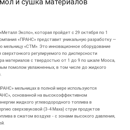
мол и сушка материалов
Металл Экспо», которая пройдет с 29 октября по 1
 компания «ПРАНС» представит уникальную разработку —
ю мельницу «СТМ». Это инновационное оборудование
и сверхтонкого регулируемого по дисперсности
ра материалов с твердостью от 1 до 9 по шкале Мооса,
ным помолом увлажненных, в том числе до жидкого
.
РАНС» мельницах в полной мере используются
РАНС», основанной на высокоэффективном
энергии жидкого углеводородного топлива в
ргию сверхзвуковой (3-4 Маха) струи продуктов
плива в сжатом воздухе - с зонами высокого давления,
ей.