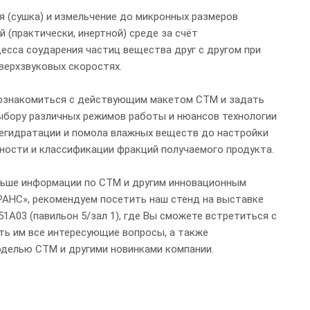
 (сушка) и измельчение до микронных размеров
 (практически, инертной) среде за счёт
есса соударения частиц вещества друг с другом при
верхзвуковых скоростях.
 ознакомиться с действующим макетом СТМ и задать
бору различных режимов работы и нюансов технологии
дегидратации и помола влажных веществ до настройки
ности и классификации фракций получаемого продукта.
льше информации по СТМ и другим инновационным
АНС», рекомендуем посетить наш стенд на выставке
1A03 (павильон 5/зал 1), где Вы сможете встретиться с
ть им все интересующие вопросы, а также
делью СТМ и другими новинками компании.