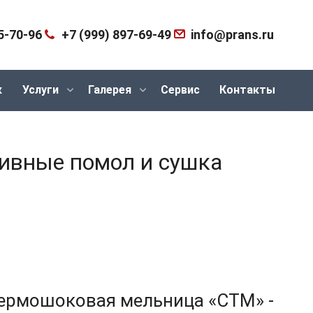
5-70-96
+7 (999) 897-69-49
info@prans.ru
к
Услуги
Галерея
Сервис
Контакты
ивные помол и сушка
термошоковая мельница «СТМ» -