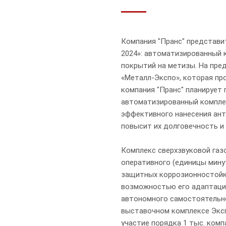
Компания "Пранс" представи
2024»: автоматизированный 
покрытий на метизы. На пр
«Металл-Экспо», которая пр
компания "Пранс" планирует
автоматизированный комплек
эффективного нанесения ант
повысит их долговечность и
Комплекс сверхзвуковой газ
оперативного (единицы мину
защитных коррозионностойк
возможностью его адаптации
автономного самостоятельно
выставочном комплексе Экс
участие порядка 1 тыс. комп