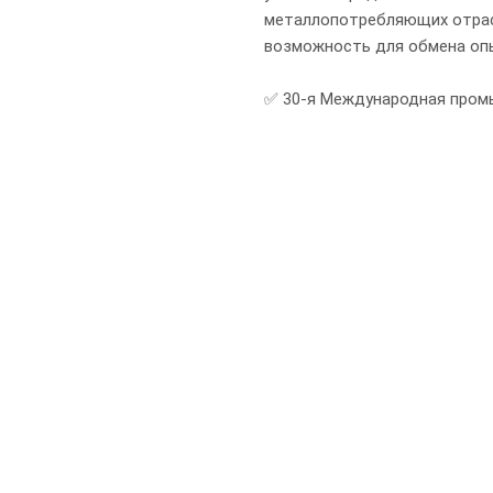
металлопотребляющих отрас
возможность для обмена оп
✅ 30-я Международная пром