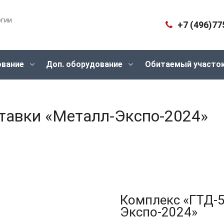
огии
+7 (496)77
ование
Доп. оборудование
Обитаемый участо
тавки «Металл-Экспо-2024»
Комплекс «ГТД-5
Экспо-2024»