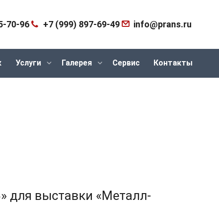
5-70-96
+7 (999) 897-69-49
info@prans.ru
к
Услуги
Галерея
Сервис
Контакты
» для выставки «Металл-