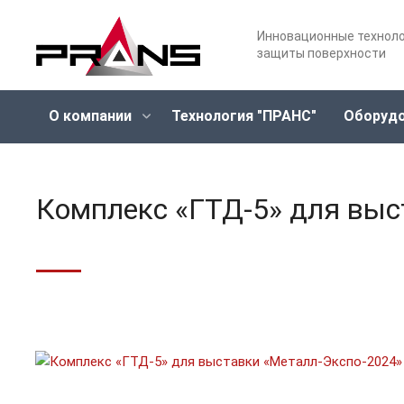
Инновационные технол
защиты поверхности
О компании
Технология "ПРАНС"
Оборуд
Комплекс «ГТД-5» для выс