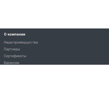
О компании
Наши преимущества
Партнеры
Сертификаты
Вакансии
Статьи
Оборудование
ПРАНС M1
ПРАНС С1
ПРАНС 2023